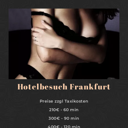
MEHR
Hotelbesuch Frankfurt
Preise zzgl Taxikosten
210€ - 60 min
300€ - 90 min
400€ - 120 min