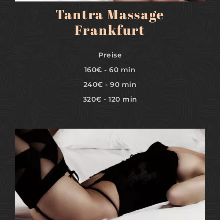
Tantra Massage
Frankfurt
Preise
160€ - 60 min
240€ - 90 min
320€ - 120 min
MEHR