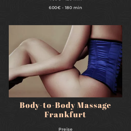
600€ - 180 min
MEHR
Body-to-Body Massage
Frankfurt
Preise