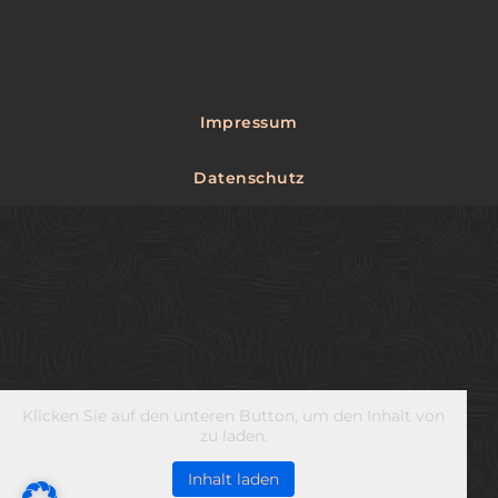
Impressum
Datenschutz
Klicken Sie auf den unteren Button, um den Inhalt von
zu laden.
Inhalt laden