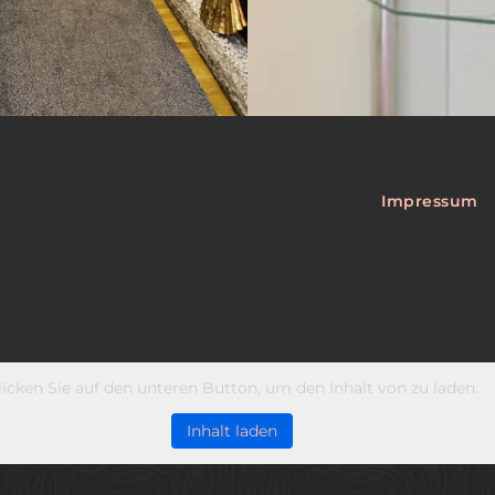
Impressum
licken Sie auf den unteren Button, um den Inhalt von zu laden.
Inhalt laden